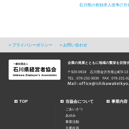
石川県の有効求人倍率(7月
プライバシーポリシー
お問い合わせ
企業の発展とともに地域の繁栄を目指
〒920-0918 石川県金沢市尾山町9-1
TEL : 076-232-3030 FAX : 076-231-0
TOP
当協会について
事業内容
ごあいさつ
あゆみ
事業活動
主要役員