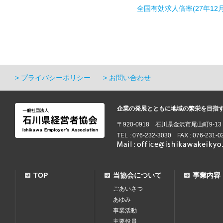
全国有効求人倍率(27年12月
プライバシーポリシー
お問い合わせ
企業の発展とともに地域の繁栄を目指
〒920-0918 石川県金沢市尾山町9-1
TEL : 076-232-3030 FAX : 076-231-0
TOP
当協会について
事業内容
ごあいさつ
あゆみ
事業活動
主要役員