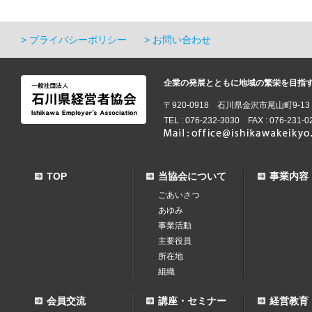
プライバシーポリシー
お問い合わせ
企業の発展とともに地域の繁栄を目指
〒920-0918 石川県金沢市尾山町9-1
TEL : 076-232-3030 FAX : 076-231-0
TOP
当協会について
事業内容
ごあいさつ
あゆみ
事業活動
主要役員
所在地
組織
会員交流
講座・セミナー
経営教育