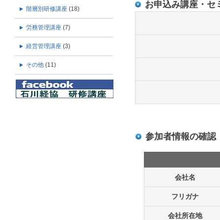
お申込み講座・セ
階層別研修講座
(18)
労務管理講座
(7)
経営管理講座
(3)
その他
(11)
参加者情報の確認
会社名
フリガナ
会社所在地