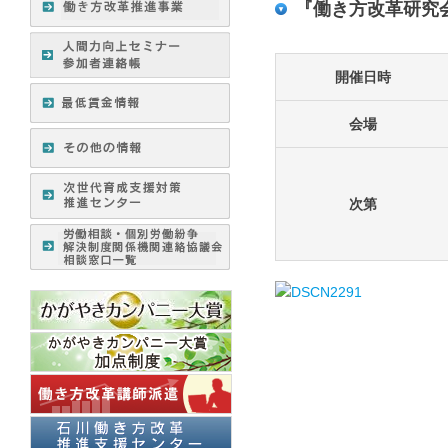
『働き方改革研究
開催日時
会場
次第