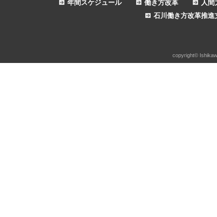
年間スケジュール
働き方改革
人間
石川働き方改革推進
copyright© Ishikaw