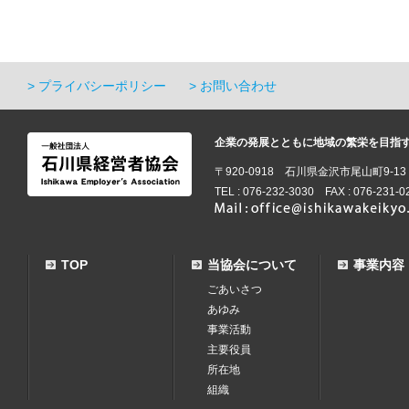
プライバシーポリシー
お問い合わせ
企業の発展とともに地域の繁栄を目指
〒920-0918 石川県金沢市尾山町9-1
TEL : 076-232-3030 FAX : 076-231-0
TOP
当協会について
事業内容
ごあいさつ
あゆみ
事業活動
主要役員
所在地
組織