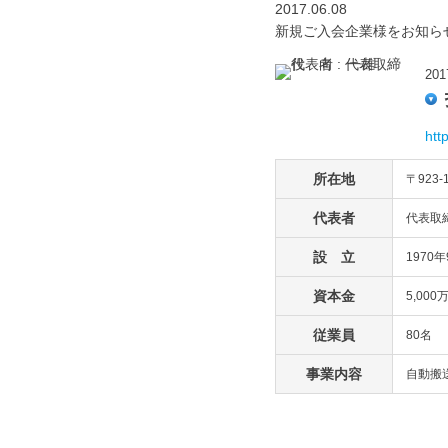
2017.06.08
新規ご入会企業様をお知ら
20
htt
所在地
〒923-
代表者
代表取
設 立
1970
資本金
5,000
従業員
80名
事業内容
自動搬